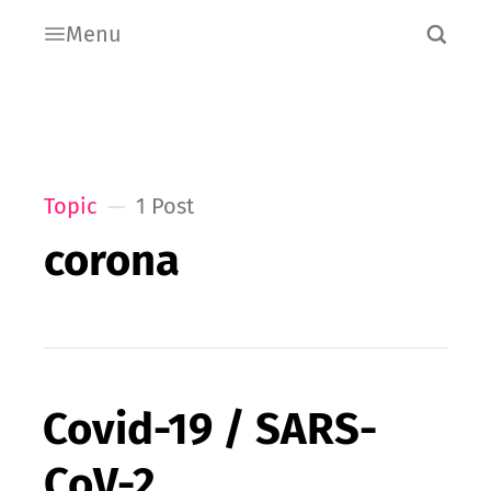
Menu
Topic
1 Post
corona
Covid-19 / SARS-
CoV-2